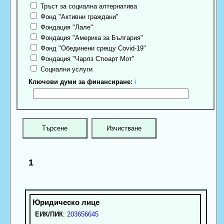
Тръст за социална алтернатива
Фонд "Активни граждани"
Фондация "Лале"
Фондация "Америка за България"
Фонд "Обединени срещу Covid-19"
Фондация "Чарлз Стюарт Мот"
Социални услуги
Ключови думи за финансиране:
ℹ
1
ЕИК/ПИК
:
203656645