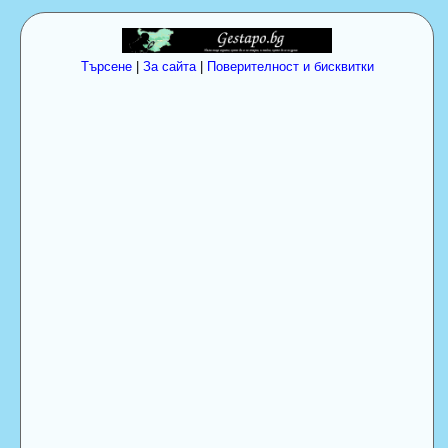
Търсене
|
За сайта
|
Поверителност и бисквитки