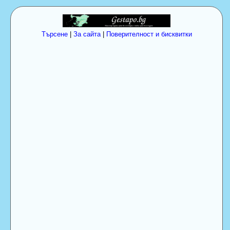
Търсене
|
За сайта
|
Поверителност и бисквитки