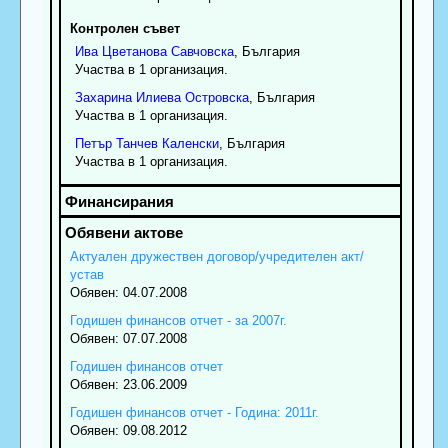
Контролен съвет
Ива
Цветанова
Савчовска
, България
Участва в 1 организация.
Захарина
Илиева
Островска
, България
Участва в 1 организация.
Петър
Танчев
Каленски
, България
Участва в 1 организация.
Актуален дружествен договор/учредителен акт/
устав
Обявен: 04.07.2008
Годишен финансов отчет - за 2007г.
Обявен: 07.07.2008
Годишен финансов отчет
Обявен: 23.06.2009
Годишен финансов отчет - Година: 2011г.
Обявен: 09.08.2012