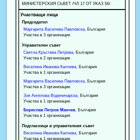
MИHИCTEPCKИЯ CЬBET /ЧЛ.17 OT УKAЗ 56/.
Председател
Маргарита
Василева
Павловска
, България
Участва в 3 организации.
Управителен съвет
Светла
Кръстева
Петрова
, България
Участва в 2 организации.
Веселина
Иванова
Калчева
, България
Участва в 1 организация.
Маргарита
Василева
Павловска
, България
Участва в 3 организации.
Зоя
Ангелова
Воденичарска
, България
Участва в 1 организация.
Борислав
Петров
Манчев
, България
Участва в 1 организация.
Подгласници в управителния съвет
Веселина
Иванова
Калчева
, България
Участва в 1 организация.