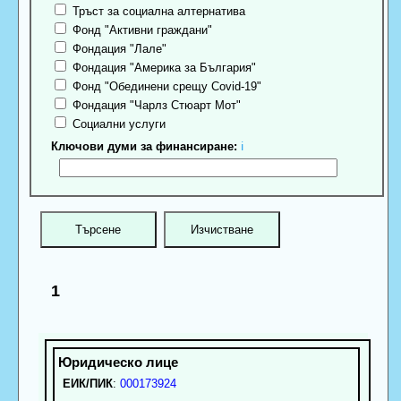
Тръст за социална алтернатива
Фонд "Активни граждани"
Фондация "Лале"
Фондация "Америка за България"
Фонд "Обединени срещу Covid-19"
Фондация "Чарлз Стюарт Мот"
Социални услуги
Ключови думи за финансиране:
ℹ
1
ЕИК/ПИК
:
000173924