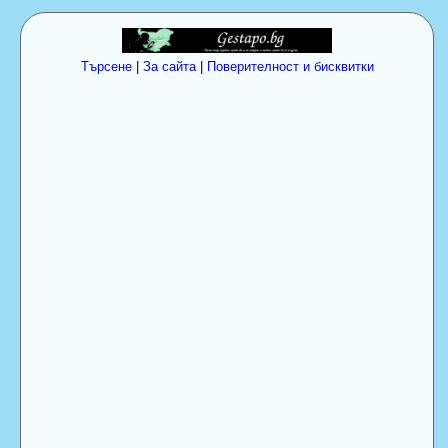
Търсене
|
За сайта
|
Поверителност и бисквитки