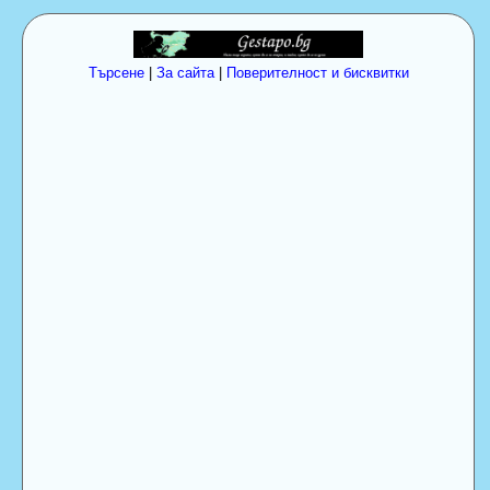
Търсене
|
За сайта
|
Поверителност и бисквитки