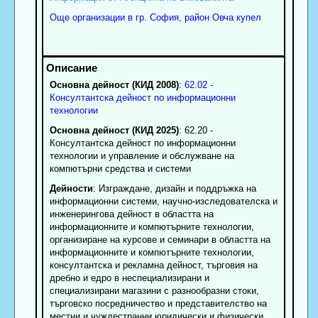
Още организации в гр. София, район Овча купел
Основна дейност (КИД 2008)
:
62.02 -
Консултантска дейност по информационни
технологии
Основна дейност (КИД 2025)
: 62.20 -
Консултантска дейност по информационни
технологии и управление и обслужване на
компютърни средства и системи
Дейности
: Изграждане, дизайн и поддръжка на
информационни системи, научно-изследователска и
инженерингова дейност в областта на
информационните и компютърните технологии,
организиране на курсове и семинари в областта на
информационните и компютърните технологии,
консултантска и рекламна дейност, търговия на
дребно и едро в неспециализирани и
специализирани магазини с разнообразни стоки,
търговско посредничество и представителство на
местни и чуждестранни юридически и физически