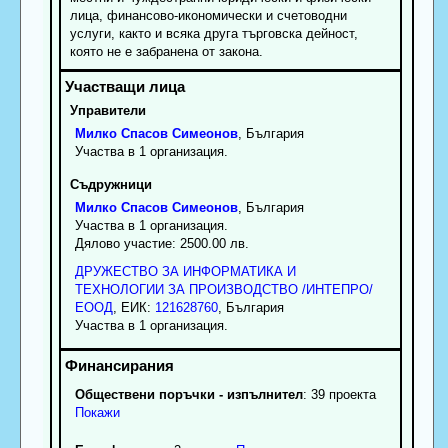
лица, финансово-икономически и счетоводни
услуги, както и всяка друга търговска дейност,
която не е забранена от закона.
Управители
Милко
Спасов
Симеонов
, България
Участва в 1 организация.
Съдружници
Милко
Спасов
Симеонов
, България
Участва в 1 организация.
Дялово участие: 2500.00 лв.
ДРУЖЕСТВО ЗА ИНФОРМАТИКА И
ТЕХНОЛОГИИ ЗА ПРОИЗВОДСТВО /ИНТЕПРО/
ЕООД
, ЕИК:
121628760
, България
Участва в 1 организация.
Обществени поръчки - изпълнител
: 39 проекта
Покажи