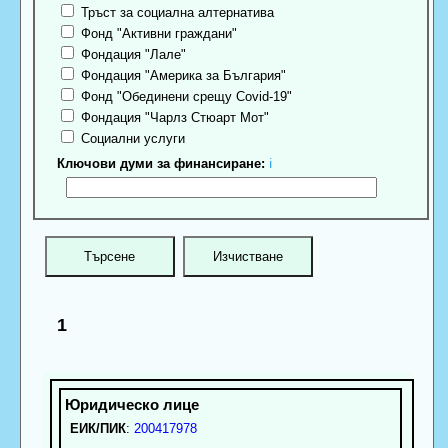
Тръст за социална алтернатива
Фонд "Активни граждани"
Фондация "Лале"
Фондация "Америка за България"
Фонд "Обединени срещу Covid-19"
Фондация "Чарлз Стюарт Мот"
Социални услуги
Ключови думи за финансиране:
ℹ
1
ЕИК/ПИК
:
200417978