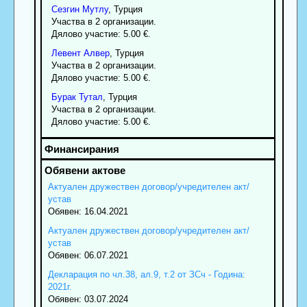
Сезгин
Мутлу
, Турция
Участва в 2 организации.
Дялово участие: 5.00 €.
Левент
Алвер
, Турция
Участва в 2 организации.
Дялово участие: 5.00 €.
Бурак
Тутал
, Турция
Участва в 2 организации.
Дялово участие: 5.00 €.
Актуален дружествен договор/учредителен акт/
устав
Обявен: 16.04.2021
Актуален дружествен договор/учредителен акт/
устав
Обявен: 06.07.2021
Декларация по чл.38, ал.9, т.2 от ЗСч - Година:
2021г.
Обявен: 03.07.2024