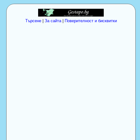
Търсене
|
За сайта
|
Поверителност и бисквитки