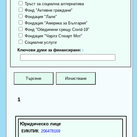
Тръст за социална алтернатива
Фонд "Активни граждани"
Фондация "Лале"
Фондация "Америка за България"
Фонд "Обединени срещу Covid-19"
Фондация "Чарлз Стюарт Мот"
Социални услуги
Ключови думи за финансиране:
ℹ
1
ЕИК/ПИК
:
206478169