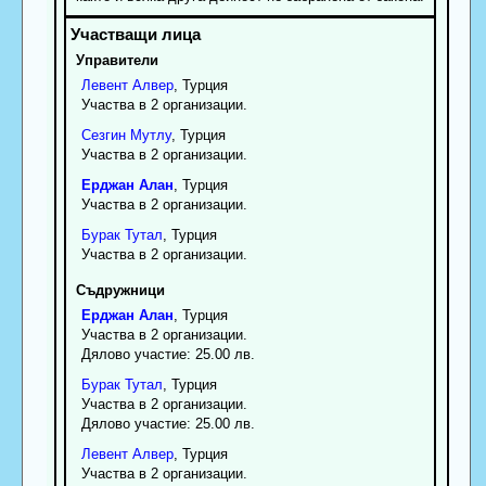
Управители
Левент
Алвер
, Турция
Участва в 2 организации.
Сезгин
Мутлу
, Турция
Участва в 2 организации.
Ерджан
Алан
, Турция
Участва в 2 организации.
Бурак
Тутал
, Турция
Участва в 2 организации.
Съдружници
Ерджан
Алан
, Турция
Участва в 2 организации.
Дялово участие: 25.00 лв.
Бурак
Тутал
, Турция
Участва в 2 организации.
Дялово участие: 25.00 лв.
Левент
Алвер
, Турция
Участва в 2 организации.