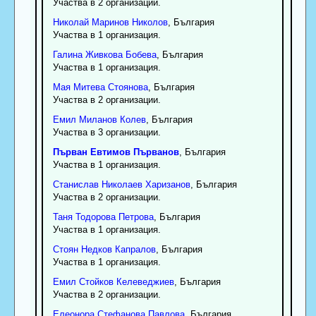
Участва в 2 организации.
Николай
Маринов
Николов
, България
Участва в 1 организация.
Галина
Живкова
Бобева
, България
Участва в 1 организация.
Мая
Митева
Стоянова
, България
Участва в 2 организации.
Емил
Миланов
Колев
, България
Участва в 3 организации.
Първан
Евтимов
Първанов
, България
Участва в 1 организация.
Станислав
Николаев
Харизанов
, България
Участва в 2 организации.
Таня
Тодорова
Петрова
, България
Участва в 1 организация.
Стоян
Недков
Капралов
, България
Участва в 1 организация.
Емил
Стойков
Келеведжиев
, България
Участва в 2 организации.
Елеонора
Стефанова
Павлова
, България