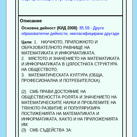
Основна дейност (КИД 2008)
:
85.59 - Други
образователни дейности, некласифицирани другаде
Цели
: 1. НАУЧНОТО, ПРИЛОЖНОТО И
ОБРАЗОВАТЕЛНОТО РАВНИЩЕ НА
МАТЕМАТИКАТА И ИНФОРМАТИКАТА;
2. МЯСТОТО И ЗНАЧЕНИЕТО НА МАТЕМАТИКАТА
И ИНФОРМАТИКАТА В ЦЯЛОСТНАТА СТРУКТУРА
НА ОБЩЕСТВОТО;
3. МАТЕМАТИЧЕСКАТА КУЛТУРА (ОБЩА,
ПРОФЕСИОНАЛНА И ПОТРЕБИТЕЛСКА).
(2) СМБ ПРАВИ ДОСТОЯНИЕ НА
ОБЩЕСТВЕНОСТТА РОЛЯТА И ЗНАЧЕНИЕТО НА
МАТЕМАТИЧЕСКИТЕ НАУКИ И ПРОБЛЕМИТЕ НА
ТЯХНОТО РАЗВИТИЕ И ПОПУЛЯРИЗИРА
ПОСТИЖЕНИЯТА НА МАТЕМАТИКАТА И
ИНФОРМАТИКАТА, КАКТО И НА ПРИЛОЖЕНИЯТА
ИМ.
(3) СМБ СЪДЕЙСТВА ЗА: