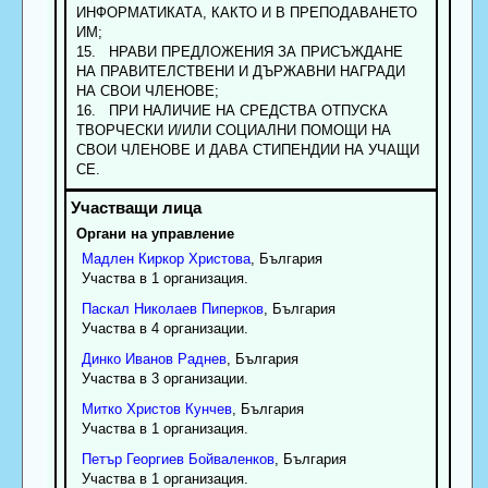
ИНФОРМАТИКАТА, КАКТО И В ПРЕПОДАВАНЕТО
ИМ;
15. НРАВИ ПРЕДЛОЖЕНИЯ ЗА ПРИСЪЖДАНЕ
НА ПРАВИТЕЛСТВЕНИ И ДЪРЖАВНИ НАГРАДИ
НА СВОИ ЧЛЕНОВЕ;
16. ПРИ НАЛИЧИЕ НА СРЕДСТВА ОТПУСКА
ТВОРЧЕСКИ И/ИЛИ СОЦИАЛНИ ПОМОЩИ НА
СВОИ ЧЛЕНОВЕ И ДАВА СТИПЕНДИИ НА УЧАЩИ
СЕ.
Органи на управление
Мадлен
Киркор
Христова
, България
Участва в 1 организация.
Паскал
Николаев
Пиперков
, България
Участва в 4 организации.
Динко
Иванов
Раднев
, България
Участва в 3 организации.
Митко
Христов
Кунчев
, България
Участва в 1 организация.
Петър
Георгиев
Бойваленков
, България
Участва в 1 организация.