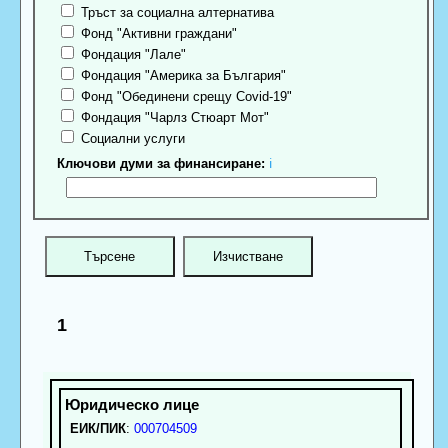
Тръст за социална алтернатива
Фонд "Активни граждани"
Фондация "Лале"
Фондация "Америка за България"
Фонд "Обединени срещу Covid-19"
Фондация "Чарлз Стюарт Мот"
Социални услуги
Ключови думи за финансиране:
ℹ
1
ЕИК/ПИК
:
000704509