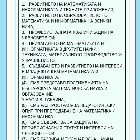
1. РАЗВИТИЕТО НА МАТЕМАТИКАТА И
ИНФОРМАТИКАТА И ТЕХНИТЕ ПРИЛОЖЕНИЯ;
2. РАЗВИТИЕТО НА ОБРАЗОВАНИЕТО ПО
МАТЕМАТИКА И ИНФОРМАТИКА НА ВСИЧКИ
НИВА;
3. ПРОФЕСИОНАЛНАТА КВАЛИФИКАЦИЯ НА
ЧЛЕНОВЕТЕ СИ;
4. ПРИЛАГАНЕТО НА МАТЕМАТИКАТА И
ИНФОРМАТИКАТА В ДРУГИТЕ НАУКИ,
ТЕХНИКАТА, МАТЕРИАЛНОТО ПРОИЗВОДСТВО И
УПРАВЛЕНИЕТО;
5. СЪЗДАВАНЕТО И РАЗВИТИЕТО НА ИНТЕРЕСИ
В МЛАДЕЖТА КЪМ МАТЕМАТИКАТА И
ИНФОРМАТИКАТА.
(4) СМБ ПРЕДСТАВЯ ПОСТИЖЕНИЯТА НА
БЪЛГАРСКАТА МАТЕМАТИЧЕСКА НАУКА И
ОБРАЗОВАНИЕ
У НАС И В ЧУЖБИНА,
(5) СМБ РАЗПРОСТРАНЯВА ПЕДАГОГИЧЕСКИ
ОПИТ ПРИ ПРЕПОДАВАНЕ НА МАТЕМАТИКА И
ИНФОРМАТИКА.
(6) СМБ СЪДЕЙСТВА ЗА ЗАЩИТА НА
ПРОФЕСИОНАЛНИЯ СТАТУТ И ИНТЕРЕСИ НА
ЧЛЕНОВЕТЕ СИ.
(7) СМБ РАЗВИВА МЕЖДУНАРОДНА НАУЧНА,