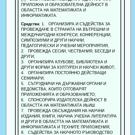
ПРИЛОЖНА И ОБРАЗОВАТЕЛНА ДЕЙНОСТ В
ОБЛАСТТА НА МАТЕМАТИКАТА И
ИНФОРМАТИКАТА.
Средства
: 1. ОРГАНИЗИРА И СЪДЕЙСТВА ЗА
ПРОВЕЖДАНЕ В СТРАНАТА НА ВЪТРЕШНИ И
МЕЖДУНАРОДНИ КОНГРЕСИ, КОНФЕРЕНЦИИ,
СИМПОЗИУМИ И ДРУГИ НАУЧНИ,
ПЕДАГОГИЧЕСКИ И УЧЕБНИ МЕРОПРИЯТИЯ;
2. ПРОВЕЖДА СЕСИИ, ЧЕСТВАНИЯ, БЕСЕДИ И
ДРУГИ;
3. ОРГАНИЗИРА КЛУБОВЕ, БИБЛИОТЕКА И
ДРУГИ ФОРМИ ЗА КУЛТУРЕН И НАУЧЕН ЖИВОТ;
4. ОРГАНИЗИРА ПОСТОЯННО ДЕЙСТВАЩИ
СЕМИНАРИ;
5. СЪТРУДНИЧИ НА ДЪРЖАВНИ ОРГАНИ И
ВЕДОМСТВА, КОИТО ОТГОВАРЯТ
ПРИЛОЖЕНИЯТА И ОБРАЗОВАНИЕТО;
6. СПОНСОРИРА ИЗДАТЕЛСКА ДЕЙНОСТ В
ОБЛАСТТА НА МАТЕМАТИКАТА ИЬИШ
7. ПРОВЕЖДА ОБСЪЖДАНИЯ НА НАУЧНИ
ИЗДАНИЯ, КНИГИ, НАУЧНА УЧЕБНА ЛИТЕРАТУРА
И ДРУГИ В ОБЛАСТТА НА МАТЕМАТИКАТА И
ИНФОРМАТИКАТА И ТЕХНИТЕ ПРИЛОЖЕНИЯ;
8. СЪДЕЙСТВА ЗА НАУЧНОТО РЪКОВОДСТВО