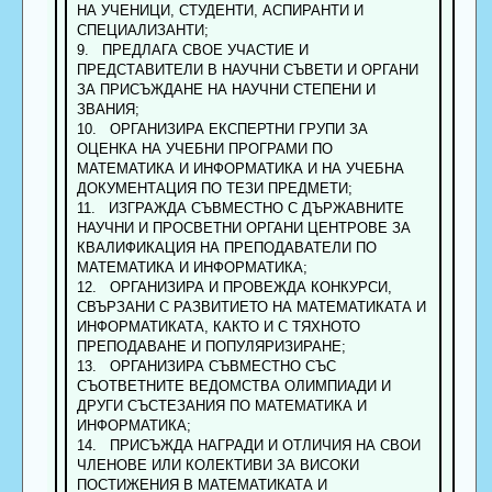
НА УЧЕНИЦИ, СТУДЕНТИ, АСПИРАНТИ И
СПЕЦИАЛИЗАНТИ;
9. ПРЕДЛАГА СВОЕ УЧАСТИЕ И
ПРЕДСТАВИТЕЛИ В НАУЧНИ СЪВЕТИ И ОРГАНИ
ЗА ПРИСЪЖДАНЕ НА НАУЧНИ СТЕПЕНИ И
ЗВАНИЯ;
10. ОРГАНИЗИРА ЕКСПЕРТНИ ГРУПИ ЗА
ОЦЕНКА НА УЧЕБНИ ПРОГРАМИ ПО
МАТЕМАТИКА И ИНФОРМАТИКА И НА УЧЕБНА
ДОКУМЕНТАЦИЯ ПО ТЕЗИ ПРЕДМЕТИ;
11. ИЗГРАЖДА СЪВМЕСТНО С ДЪРЖАВНИТЕ
НАУЧНИ И ПРОСВЕТНИ ОРГАНИ ЦЕНТРОВЕ ЗА
КВАЛИФИКАЦИЯ НА ПРЕПОДАВАТЕЛИ ПО
МАТЕМАТИКА И ИНФОРМАТИКА;
12. ОРГАНИЗИРА И ПРОВЕЖДА КОНКУРСИ,
СВЪРЗАНИ С РАЗВИТИЕТО НА МАТЕМАТИКАТА И
ИНФОРМАТИКАТА, КАКТО И С ТЯХНОТО
ПРЕПОДАВАНЕ И ПОПУЛЯРИЗИРАНЕ;
13. ОРГАНИЗИРА СЪВМЕСТНО СЪС
СЪОТВЕТНИТЕ ВЕДОМСТВА ОЛИМПИАДИ И
ДРУГИ СЪСТЕЗАНИЯ ПО МАТЕМАТИКА И
ИНФОРМАТИКА;
14. ПРИСЪЖДА НАГРАДИ И ОТЛИЧИЯ НА СВОИ
ЧЛЕНОВЕ ИЛИ КОЛЕКТИВИ ЗА ВИСОКИ
ПОСТИЖЕНИЯ В МАТЕМАТИКАТА И