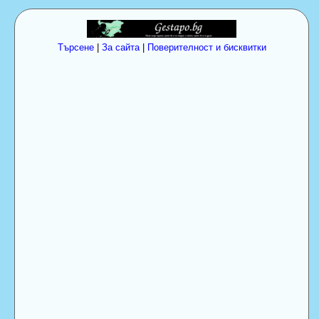
Търсене
|
За сайта
|
Поверителност и бисквитки