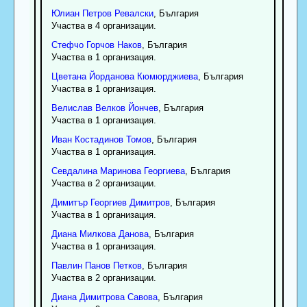
Юлиан
Петров
Ревалски
, България
Участва в 4 организации.
Стефчо
Горчов
Наков
, България
Участва в 1 организация.
Цветана
Йорданова
Кюмюрджиева
, България
Участва в 1 организация.
Велислав
Велков
Йончев
, България
Участва в 1 организация.
Иван
Костадинов
Томов
, България
Участва в 1 организация.
Севдалина
Маринова
Георгиева
, България
Участва в 2 организации.
Димитър
Георгиев
Димитров
, България
Участва в 1 организация.
Диана
Милкова
Данова
, България
Участва в 1 организация.
Павлин
Панов
Петков
, България
Участва в 2 организации.
Диана
Димитрова
Савова
, България