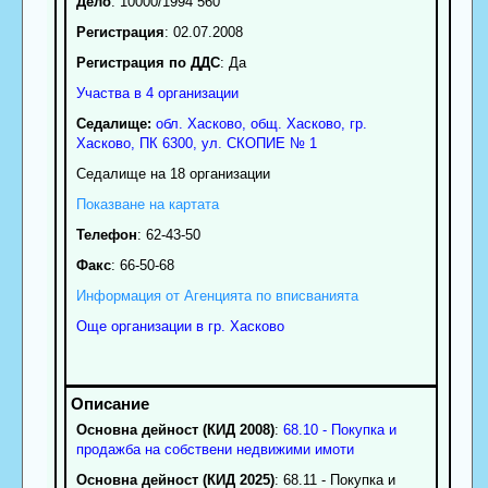
Дело
: 10000/1994 560
Регистрация
: 02.07.2008
Регистрация по ДДС
: Да
Участва в 4 организации
Седалище:
обл.
Хасково
,
общ. Хасково
,
гр.
Хасково
, ПК
6300
,
ул. СКОПИЕ № 1
Седалище на 18 организации
Показване на картата
Телефон
:
62-43-50
Факс
:
66-50-68
Информация от Агенцията по вписванията
Още организации в гр. Хасково
Основна дейност (КИД 2008)
:
68.10 - Покупка и
продажба на собствени недвижими имоти
Основна дейност (КИД 2025)
: 68.11 - Покупка и