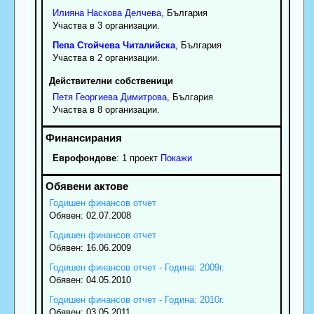
Илияна
Наскова
Делчева
, България
Участва в 3 организации.
Пепа
Стойчева
Читалийска
, България
Участва в 2 организации.
Действителни собственици
Петя
Георгиева
Димитрова
, България
Участва в 8 организации.
Еврофондове
: 1 проект
Покажи
Годишен финансов отчет
Обявен: 02.07.2008
Годишен финансов отчет
Обявен: 16.06.2009
Годишен финансов отчет - Година: 2009г.
Обявен: 04.05.2010
Годишен финансов отчет - Година: 2010г.
Обявен: 03.05.2011