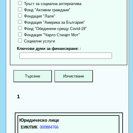
Тръст за социална алтернатива
Фонд "Активни граждани"
Фондация "Лале"
Фондация "Америка за България"
Фонд "Обединени срещу Covid-19"
Фондация "Чарлз Стюарт Мот"
Социални услуги
Ключови думи за финансиране:
ℹ
1
ЕИК/ПИК
:
000884766