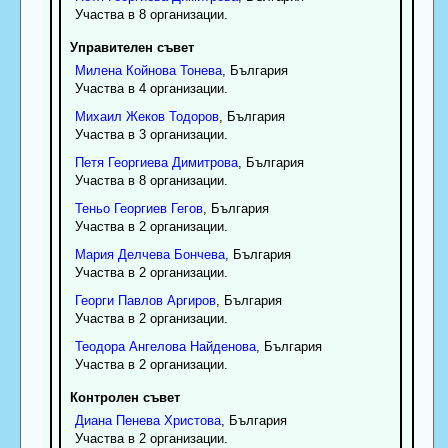
Участва в 8 организации.
Управителен съвет
Милена
Койнова
Тонева
, България
Участва в 4 организации.
Михаил
Жеков
Тодоров
, България
Участва в 3 организации.
Петя
Георгиева
Димитрова
, България
Участва в 8 организации.
Теньо
Георгиев
Гегов
, България
Участва в 2 организации.
Мария
Делчева
Бончева
, България
Участва в 2 организации.
Георги
Павлов
Аргиров
, България
Участва в 2 организации.
Теодора
Ангелова
Найденова
, България
Участва в 2 организации.
Контролен съвет
Диана
Пенева
Христова
, България
Участва в 2 организации.