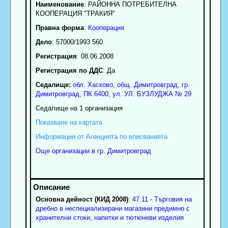
Наименование
:
РАЙОННА ПОТРЕБИТЕЛНА
КООПЕРАЦИЯ "ТРАКИЯ"
Правна форма
:
Кооперация
Дело
: 57000/1993 560
Регистрация
: 08.06.2008
Регистрация по ДДС
: Да
Седалище:
обл.
Хасково
,
общ. Димитровград
,
гр.
Димитровград
, ПК
6400
,
ул. УЛ. БУЗЛУДЖА № 29
Седалище на 1 организация
Показване на картата
Информация от Агенцията по вписванията
Още организации в гр. Димитровград
Основна дейност (КИД 2008)
:
47.11 - Търговия на
дребно в неспециализирани магазини предимно с
хранителни стоки, напитки и тютюневи изделия