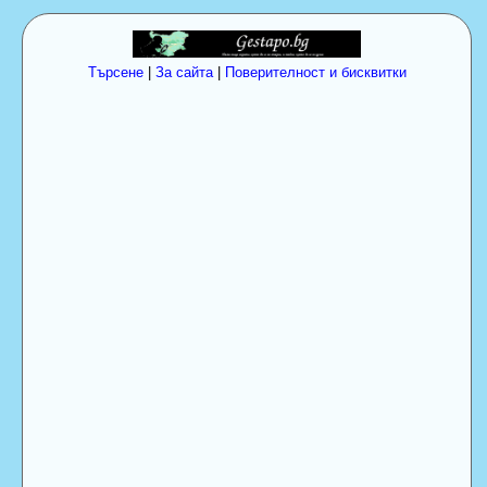
Търсене
|
За сайта
|
Поверителност и бисквитки