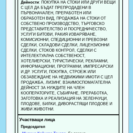
Дейности
: ПОКУПКА НА СТОКИ ИЛИ ДРУГИ ВЕЩИ
С ЦЕЛ ДА БЪДАТ ПРЕПРОДАДЕНИ В
ПЪРВОНАЧАЛЕН, ПРЕРАБОТЕН ИЛИ
ОБРАБОТЕН ВИД, ПРОДАЖБА НА СТОКИ ОТ
СОБСТВЕНО ПРОИЗВОДСТВО, ТЪРГОВСКО
ПРЕДСТАВИТЕЛСТВО И ПОСРЕДНИЧЕСТВО,
УСЛУГИ БИТОВИ, РАКИЯ ИЗВАРЯВАНЕ,
КОМИСИОННИ, СПЕДИЦИОННИ И ПРЕВОЗНИ
СДЕЛКИ, СКЛАДОВИ СДЕЛКИ, ЛИЦЕНЗИОННИ
СДЕЛКИ, СТОКОВ КОНТРОЛ, СДЕЛКИ С
ИНТЕЛЕКТУАЛНА СОБСТВЕНОСТ,
ХОТЕЛИЕРСКИ, ТУРИСТИЧЕСКИ, РЕКЛАМНИ,
ИНФОРМАЦИОНИ, ПРОГРАМНИ, ИМПРЕСАРСКИ
И ДР. УСЛУГИ, ПОКУПКА, СТРОЕЖ ИЛИ
ОБЗАВЕЖДАНЕ НА НЕДВИЖИМИ ИМОТИ С ЦЕЛ
ПРОДАЖБА, ЛИЗИНГ, ВЗАИМОСПОМАГАТЕЛНА
ДЕЙНОСТ ЗА НУЖДИТЕ НА ЧЛЕН
КООПЕРАТОРИТЕ, СЪБИРАНЕ, ПРЕРАБОТКА,
ЗАГОТОВКА И РЕАЛИЗАЦИЯ НА ЗЕЛЕНЧУЦИ,
ПЛОДОВЕ, БИЛКИ, ДИВОРАСТЯЩИ ПЛОДОВЕ И
ЖИВИ ЖИВОТНИ.
Председател