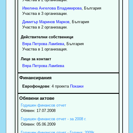
Ивелина
Ангелова
Владимирова
, България
Участва в 3 организации.
Димитър
Маринов
Марков
, България
Участва в 2 организации.
Действителни собственици
Вяра
Петрова
Ламбева
, България
Участва в 1 организация.
Лице за контакт
Вяра
Петрова
Ламбева
Еврофондове
: 4 проекта
Покажи
Годишен финансов отчет
Обявен: 17.07.2008
Годишен финансов отчет - за 2008 г.
Обявен: 05.06.2009
Годишен финансов отчет - Година: 2009г.