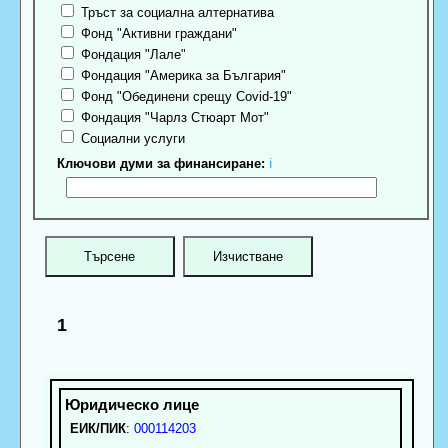
Тръст за социална алтернатива
Фонд "Активни граждани"
Фондация "Лале"
Фондация "Америка за България"
Фонд "Обединени срещу Covid-19"
Фондация "Чарлз Стюарт Мот"
Социални услуги
Ключови думи за финансиране:
ℹ
1
ЕИК/ПИК
:
000114203