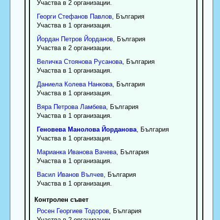
Участва в 2 организации.
Георги
Стефанов
Павлов
, България
Участва в 1 организация.
Йордан
Петров
Йорданов
, България
Участва в 2 организации.
Величка
Стоянова
Русанова
, България
Участва в 1 организация.
Даниела
Колева
Нанкова
, България
Участва в 1 организация.
Вяра
Петрова
Ламбева
, България
Участва в 1 организация.
Геновева
Манолова
Йорданова
, България
Участва в 1 организация.
Марианка
Иванова
Вачева
, България
Участва в 1 организация.
Васил
Иванов
Вълчев
, България
Участва в 1 организация.
Контролен съвет
Росен
Георгиев
Тодоров
, България
Участва в 2 организации.