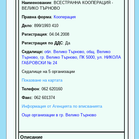
Наименование
:
ВСЕСТРАННА КООПЕРАЦИЯ -
ВЕЛИКО ТЪРНОВО
Правна форма
:
Кооперация
Дело
: 899/1993 410
Регистрация
: 04.04.2008
Регистрация по ДДС
: Да
Седалище:
обл.
Велико Търново
,
общ. Велико
Търново
,
гр.
Велико Търново
, ПК
5000
,
ул. НИКОЛА
ГАБРОВСКИ № 24
Седалище на 5 организации
Показване на картата
Телефон
:
062 620160
Факс
:
062 601374
Информация от Агенцията по вписванията
Още организации в гр. Велико Търново