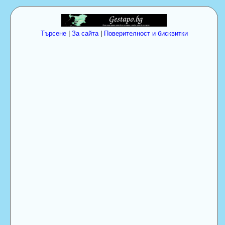
Търсене
|
За сайта
|
Поверителност и бисквитки