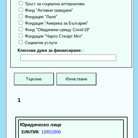
Тръст за социална алтернатива
Фонд "Активни граждани"
Фондация "Лале"
Фондация "Америка за България"
Фонд "Обединени срещу Covid-19"
Фондация "Чарлз Стюарт Мот"
Социални услуги
Ключови думи за финансиране:
ℹ
1
ЕИК/ПИК
:
120012609