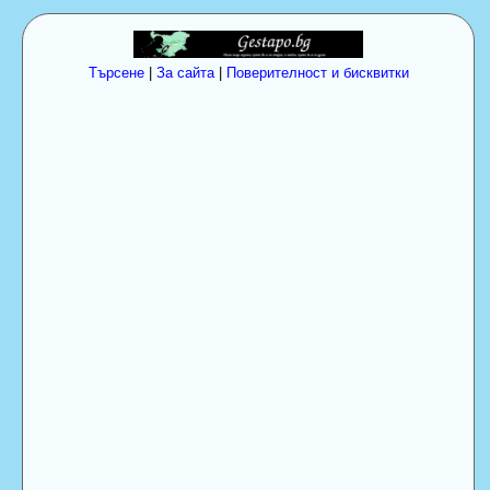
Търсене
|
За сайта
|
Поверителност и бисквитки