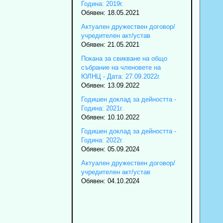
Година: 2019г.
Обявен: 18.05.2021
Актуален дружествен договор/
учредителен акт/устав
Обявен: 21.05.2021
Покана за свикване на общо
събрание на членовете на
ЮЛНЦ - Дата: 27.09.2022г.
Обявен: 13.09.2022
Годишен доклад за дейността -
Година: 2021г.
Обявен: 10.10.2022
Годишен доклад за дейността -
Година: 2022г.
Обявен: 05.09.2024
Актуален дружествен договор/
учредителен акт/устав
Обявен: 04.10.2024