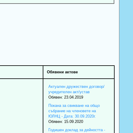
Обявени актове
Актуален дружествен договор/
учредителен акт/устав
Обявен: 23.04.2019
Покана за свикване на общо
събрание на членовете на
ЮЛНЦ - Дата: 30.09.2020г.
Обявен: 15.09.2020
Годишен доклад за дейността -