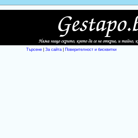
Търсене
|
За сайта
|
Поверителност и бисквитки