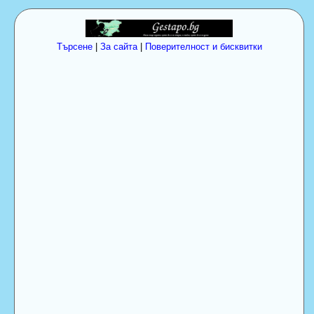
Търсене
|
За сайта
|
Поверителност и бисквитки