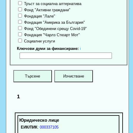
Тръст за социална алтернатива
Фонд "Активни граждани"
Фондация "Лале"
Фондация "Америка за България"
Фонд "Обединени срещу Covid-19"
Фондация "Чарлз Стюарт Мот"
Социални услуги
Ключови думи за финансиране:
ℹ
1
ЕИК/ПИК
:
000337105