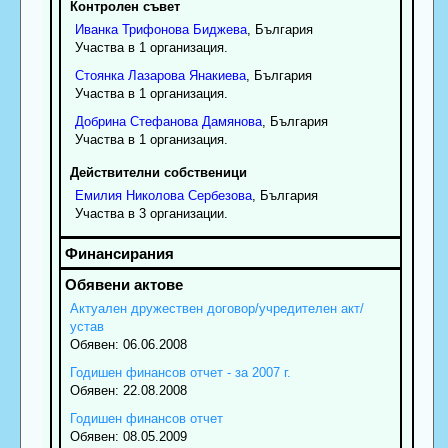
Контролен съвет
Иванка
Трифонова
Биджева
, България
Участва в 1 организация.
Стоянка
Лазарова
Янакиева
, България
Участва в 1 организация.
Добрина
Стефанова
Дамянова
, България
Участва в 1 организация.
Действителни собственици
Емилия
Николова
Сербезова
, България
Участва в 3 организации.
Актуален дружествен договор/учредителен акт/
устав
Обявен: 06.06.2008
Годишен финансов отчет - за 2007 г.
Обявен: 22.08.2008
Годишен финансов отчет
Обявен: 08.05.2009